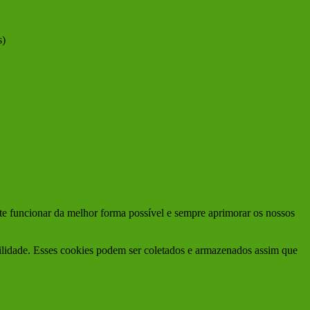
s)
ite funcionar da melhor forma possível e sempre aprimorar os nossos
bilidade. Esses cookies podem ser coletados e armazenados assim que