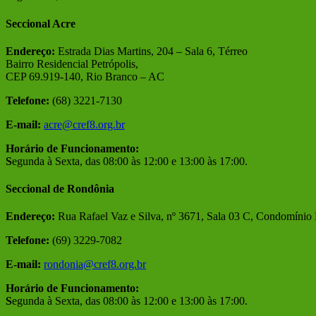
Seccional Acre
Endereço:
Estrada Dias Martins, 204 – Sala 6, Térreo
Bairro Residencial Petrópolis,
CEP 69.919-140, Rio Branco – AC
Telefone:
(68) 3221-7130
E-mail:
acre@cref8.org.br
Horário de Funcionamento:
S
egunda à Sexta, das 08:00 às 12:00 e 13:00 às 17:00.
Seccional de Rondônia
Endereço:
Rua Rafael Vaz e Silva, nº 3671, Sala 03 C, Condomínio
Telefone:
(69) 3229-7082
E-mail:
rondonia@cref8.org.br
Horário de Funcionamento:
S
egunda à Sexta, das 08:00 às 12:00 e 13:00 às 17:00.