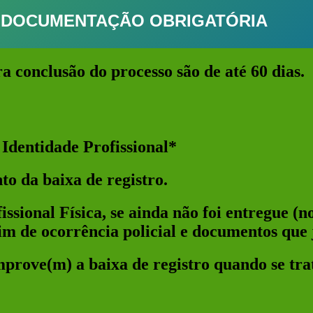
DOCUMENTAÇÃO OBRIGATÓRIA
a conclusão do processo são de até 60 dias.
Identidade Profissional*
to da baixa de registro.
ssional Física, se ainda não foi entregue (n
m de ocorrência policial e documentos que j
prove(m) a baixa de registro quando se tra