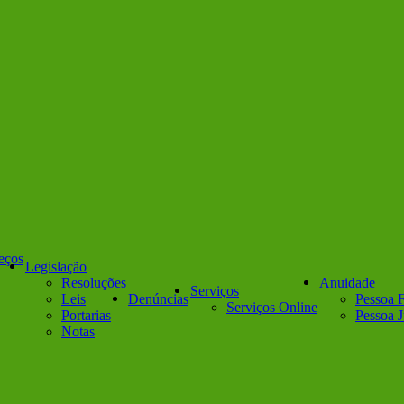
reços
Legislação
Resoluções
Anuidade
Serviços
Leis
Denúncias
Pessoa F
Serviços Online
Portarias
Pessoa J
Notas