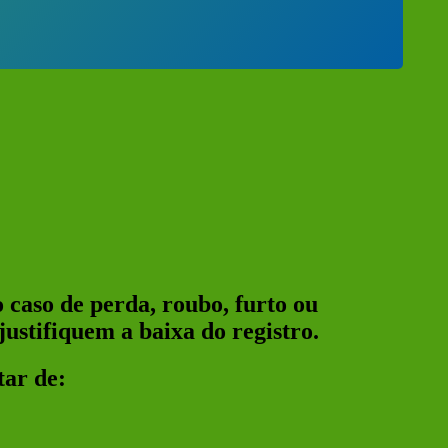
o caso de perda, roubo, furto ou
ustifiquem a baixa do registro.
tar de: