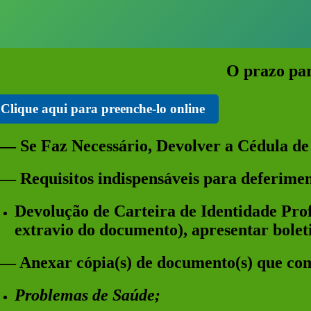
O prazo par
Clique aqui para preenche-lo online
 — Se Faz Necessário, Devolver a Cédula de 
 — Requisitos indispensáveis para deferimen
Devolução de Carteira de Identidade Profi
extravio do documento), apresentar boleti
 — Anexar cópia(s) de documento(s) que com
Problemas de Saúde;