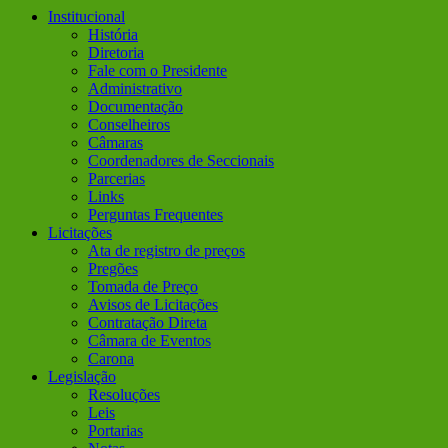
Institucional
História
Diretoria
Fale com o Presidente
Administrativo
Documentação
Conselheiros
Câmaras
Coordenadores de Seccionais
Parcerias
Links
Perguntas Frequentes
Licitações
Ata de registro de preços
Pregões
Tomada de Preço
Avisos de Licitações
Contratação Direta
Câmara de Eventos
Carona
Legislação
Resoluções
Leis
Portarias