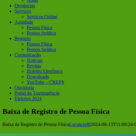
Notas
Denúncias
Serviços
Serviços Online
Anuidade
Pessoa Física
Pessoa Jurídica
Registro
Pessoa Física
Pessoa Jurídica
Comunicação
Notícias
Revista
Boletim Eletrônico
Downloads
YouTube – CREF8
Ouvidoria
Portal da Transparência
Eleições 2024
Baixa de Registro de Pessoa Física
Baixa de Registro de Pessoa Física
Lucascref8
2024-08-13T11:09:24-