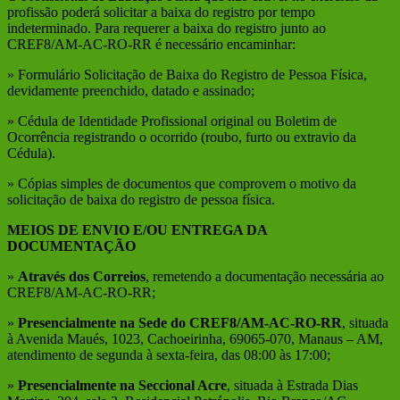
profissão poderá solicitar a baixa do registro por tempo
indeterminado. Para requerer a baixa do registro junto ao
CREF8/AM-AC-RO-RR é necessário encaminhar:
» Formulário Solicitação de Baixa do Registro de Pessoa Física,
devidamente preenchido, datado e assinado;
» Cédula de Identidade Profissional original ou Boletim de
Ocorrência registrando o ocorrido (roubo, furto ou extravio da
Cédula).
» Cópias simples de documentos que comprovem o motivo da
solicitação de baixa do registro de pessoa física.
MEIOS DE ENVIO E/OU ENTREGA DA
DOCUMENTAÇÃO
»
Através dos Correios
, remetendo a documentação necessária ao
CREF8/AM-AC-RO-RR;
»
Presencialmente na Sede do CREF8/AM-AC-RO-RR
, situada
à Avenida Maués, 1023, Cachoeirinha, 69065-070, Manaus – AM,
atendimento de segunda à sexta-feira, das 08:00 às 17:00;
»
Presencialmente na Seccional Acre
, situada à Estrada Dias