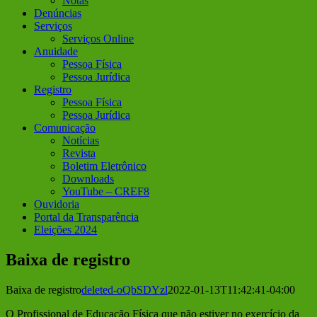
Notas
Denúncias
Serviços
Serviços Online
Anuidade
Pessoa Física
Pessoa Jurídica
Registro
Pessoa Física
Pessoa Jurídica
Comunicação
Notícias
Revista
Boletim Eletrônico
Downloads
YouTube – CREF8
Ouvidoria
Portal da Transparência
Eleições 2024
Baixa de registro
Baixa de registro
deleted-oQbSDYzl
2022-01-13T11:42:41-04:00
O Profissional de Educação Física que não estiver no exercício da