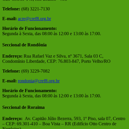
Telefone:
(68) 3221-7130
E-mail:
acre@cref8.org.br
Horário de Funcionamento:
S
egunda à Sexta, das 08:00 às 12:00 e 13:00 às 17:00.
Seccional de Rondônia
Endereço:
Rua Rafael Vaz e Silva, nº 3671, Sala 03 C,
Condomínio Liberdade, CEP: 76.803-847, Porto Velho/RO
Telefone:
(69) 3229-7082
E-mail:
rondonia@cref8.org.br
Horário de Funcionamento:
S
egunda à Sexta, das 08:00 às 12:00 e 13:00 às 17:00.
Seccional de Roraima
Endereço:
Av. Capitão Júlio Bezerra, 593, 1º Piso, sala 07, Centro
– CEP: 69.301-410 – Boa Vista – RR (Edifício Otto Centro de
Negócios)