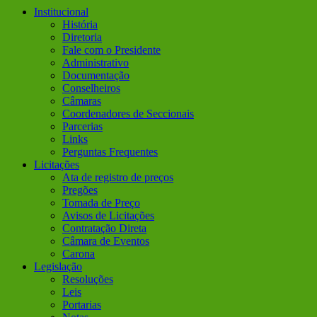
Institucional
História
Diretoria
Fale com o Presidente
Administrativo
Documentação
Conselheiros
Câmaras
Coordenadores de Seccionais
Parcerias
Links
Perguntas Frequentes
Licitações
Ata de registro de preços
Pregões
Tomada de Preço
Avisos de Licitações
Contratação Direta
Câmara de Eventos
Carona
Legislação
Resoluções
Leis
Portarias