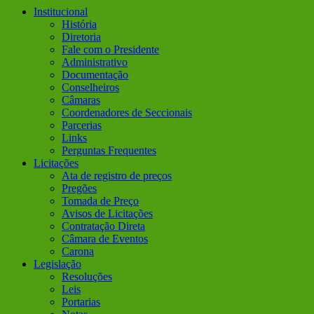
Institucional
História
Diretoria
Fale com o Presidente
Administrativo
Documentação
Conselheiros
Câmaras
Coordenadores de Seccionais
Parcerias
Links
Perguntas Frequentes
Licitações
Ata de registro de preços
Pregões
Tomada de Preço
Avisos de Licitações
Contratação Direta
Câmara de Eventos
Carona
Legislação
Resoluções
Leis
Portarias