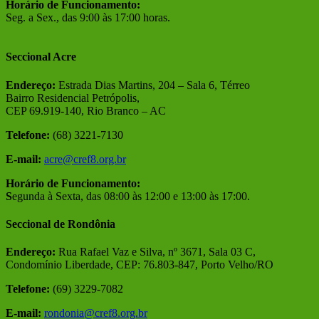
Horário de Funcionamento:
Seg. a Sex., das 9:00 às 17:00 horas.
Seccional Acre
Endereço:
Estrada Dias Martins, 204 – Sala 6, Térreo
Bairro Residencial Petrópolis,
CEP 69.919-140, Rio Branco – AC
Telefone:
(68) 3221-7130
E-mail:
acre@cref8.org.br
Horário de Funcionamento:
S
egunda à Sexta, das 08:00 às 12:00 e 13:00 às 17:00.
Seccional de Rondônia
Endereço:
Rua Rafael Vaz e Silva, nº 3671, Sala 03 C,
Condomínio Liberdade, CEP: 76.803-847, Porto Velho/RO
Telefone:
(69) 3229-7082
E-mail:
rondonia@cref8.org.br