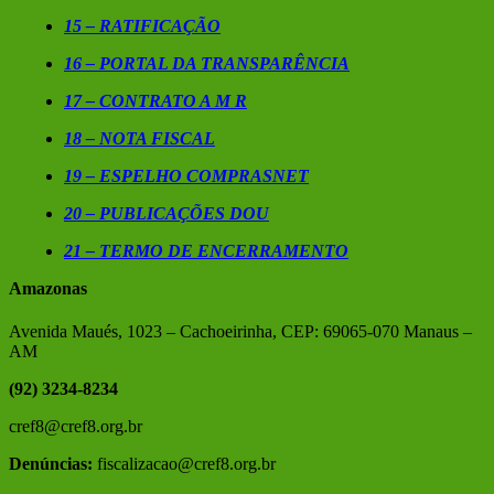
15 – RATIFICAÇÃO
16 – PORTAL DA TRANSPARÊNCIA
17 – CONTRATO A M R
18 – NOTA FISCAL
19 – ESPELHO COMPRASNET
20 – PUBLICAÇÕES DOU
21 – TERMO DE ENCERRAMENTO
Amazonas
Avenida Maués, 1023 – Cachoeirinha, CEP: 69065-070 Manaus –
AM
(92) 3234-8234
cref8@cref8.org.br
Denúncias:
fiscalizacao@cref8.org.br