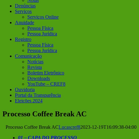
Notas
Denúncias
Serviços
Serviços Online
Anuidade
Pessoa Física
Pessoa Jurídica
Registro
Pessoa Física
Pessoa Jurídica
Comunicação
Notícias
Revista
Boletim Eletrônico
Downloads
YouTube – CREF8
Ouvidoria
Portal da Transparência
Eleições 2024
Processo Coffee Break AC
Processo Coffee Break AC
Lucascref8
2023-12-19T16:09:38-04:00
01 – CAPA DO PROCESSO