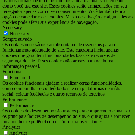
usamos cookies de terceiros que nos ajudam a analisar e entender
como você usa este site. Esses cookies serão armazenados em seu
navegador apenas com o seu consentimento. Você também tem a
opção de cancelar esses cookies. Mas a desativação de alguns desses
cookies pode afetar sua experiência de navegação.
Necessary
Necessary
Sempre ativado
Os cookies necessários são absolutamente essenciais para o
funcionamento adequado do site. Esta categoria inclui apenas
cookies que garantem funcionalidades básicas e recursos de
segurança do site. Esses cookies não armazenam nenhuma
informação pessoal.
Functional
Functional
Os cookies funcionais ajudam a realizar certas funcionalidades,
como compartilhar o conteúdo do site em plataformas de mídia
social, coletar feedbacks e outros recursos de terceiros.
Performance
Performance
Os cookies de desempenho são usados para compreender e analisar
os principais índices de desempenho do site, o que ajuda a fornecer
uma melhor experiência do usuário para os visitantes.
Analytics
Analytics