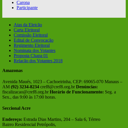
Carona
Participante
Atas da Eleição
Carta Eleitoral
Comissão Eleitoral
Edital de Convocação
Regimento Eleitoral
Nominata dos Votantes
Proposta Chapa 01
Relação dos Votantes 2018
Amazonas
Avenida Maués, 1023 – Cachoeirinha, CEP: 69065-070 Manaus –
AM
(92) 3234-8234
cref8@cref8.org.br
Denúncias:
fiscalizacao@cref8.org.br
Horário de Funcionamento:
Seg. a
Sex., das 9:00 às 17:00 horas.
Seccional Acre
Endereço:
Estrada Dias Martins, 204 – Sala 6, Térreo
Bairro Residencial Petrópolis,