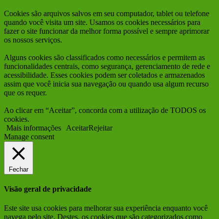
Cookies são arquivos salvos em seu computador, tablet ou telefone
quando você visita um site. Usamos os cookies necessários para
fazer o site funcionar da melhor forma possível e sempre aprimorar
os nossos serviços.
Alguns cookies são classificados como necessários e permitem as
funcionalidades centrais, como segurança, gerenciamento de rede e
acessibilidade. Esses cookies podem ser coletados e armazenados
assim que você inicia sua navegação ou quando usa algum recurso
que os requer.
Ao clicar em “Aceitar”, concorda com a utilização de TODOS os
cookies.
Mais informações
Aceitar
Rejeitar
Manage consent
Fechar
Visão geral de privacidade
Este site usa cookies para melhorar sua experiência enquanto você
navega pelo site. Destes, os cookies que são categorizados como