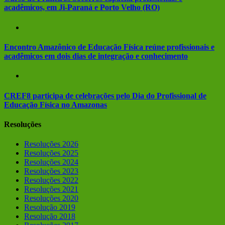
acadêmicos, em Ji-Paraná e Porto Velho (RO)
Encontro Amazônico de Educação Física reúne profissionais e
acadêmicos em dois dias de integração e conhecimento
CREF8 participa de celebrações pelo Dia do Profissional de
Educação Física no Amazonas
Resoluções
Resoluções 2026
Resoluções 2025
Resoluções 2024
Resoluções 2023
Resoluções 2022
Resoluções 2021
Resoluções 2020
Resolução 2019
Resolução 2018