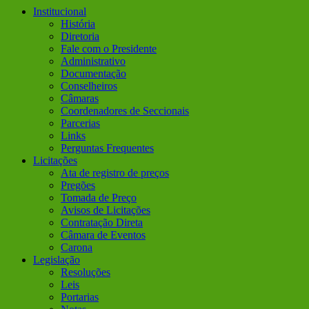
Institucional
História
Diretoria
Fale com o Presidente
Administrativo
Documentação
Conselheiros
Câmaras
Coordenadores de Seccionais
Parcerias
Links
Perguntas Frequentes
Licitações
Ata de registro de preços
Pregões
Tomada de Preço
Avisos de Licitações
Contratação Direta
Câmara de Eventos
Carona
Legislação
Resoluções
Leis
Portarias