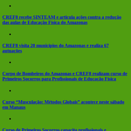
CREF8 recebe SINTEAM e articula ações contra a redução
das aulas de Educação Física do Amazonas
CREF8 visita 20 municípios do Amazonas e realiza 67
autuações
Corpo de Bombeiros do Amazonas e CREF8 realizam curso de
Primeiros Socorros para Profissionais de Educação Física
Curso “Musculação: Métodos Globais” acontece neste sábado
em Manaus
Curso de Primeiros Socorros capacita profissionais e