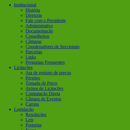
Institucional
História
Diretoria
Fale com o Presidente
Administrativo
Documentação
Conselheiros
Câmaras
Coordenadores de Seccionais
Parcerias
Links
Perguntas Frequentes
Licitações
Ata de registro de preços
Pregões
Tomada de Preço
Avisos de Licitações
Contratação Direta
Câmara de Eventos
Carona
Legislação
Resoluções
Leis
Portarias