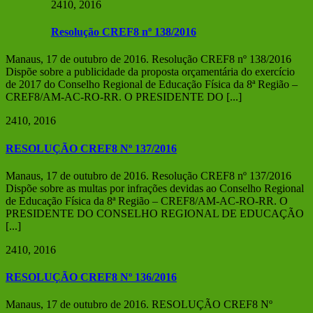
24
10, 2016
Resolução CREF8 nº 138/2016
Manaus, 17 de outubro de 2016. Resolução CREF8 nº 138/2016
Dispõe sobre a publicidade da proposta orçamentária do exercício
de 2017 do Conselho Regional de Educação Física da 8ª Região –
CREF8/AM-AC-RO-RR. O PRESIDENTE DO [...]
24
10, 2016
RESOLUÇÃO CREF8 Nº 137/2016
Manaus, 17 de outubro de 2016. Resolução CREF8 nº 137/2016
Dispõe sobre as multas por infrações devidas ao Conselho Regional
de Educação Física da 8ª Região – CREF8/AM-AC-RO-RR. O
PRESIDENTE DO CONSELHO REGIONAL DE EDUCAÇÃO
[...]
24
10, 2016
RESOLUÇÃO CREF8 Nº 136/2016
Manaus, 17 de outubro de 2016. RESOLUÇÃO CREF8 Nº