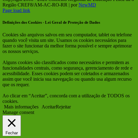
Região CREF8/AM-AC-RO-RR | por
NewMD
Facebook
Instagram
Page load link
Definições dos Cookies - Lei Geral de Proteção de Dados
Cookies são arquivos salvos em seu computador, tablet ou telefone
quando você visita um site. Usamos os cookies necessários para
fazer o site funcionar da melhor forma possível e sempre aprimorar
os nossos serviços.
Alguns cookies são classificados como necessários e permitem as
funcionalidades centrais, como segurança, gerenciamento de rede e
acessibilidade. Esses cookies podem ser coletados e armazenados
assim que você inicia sua navegação ou quando usa algum recurso
que os requer.
Ao clicar em “Aceitar”, concorda com a utilização de TODOS os
cookies.
Mais informações
Aceitar
Rejeitar
Manage consent
Fechar