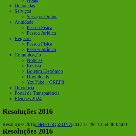
Notas
Denúncias
Serviços
Serviços Online
Anuidade
Pessoa Física
Pessoa Jurídica
Registro
Pessoa Física
Pessoa Jurídica
Comunicação
Notícias
Revista
Boletim Eletrônico
Downloads
YouTube – CREF8
Ouvidoria
Portal da Transparência
Eleições 2024
Resoluções 2016
Resoluções 2016
deleted-oQbSDYzl
2017-11-29T13:54:48-04:00
Resoluções 2016