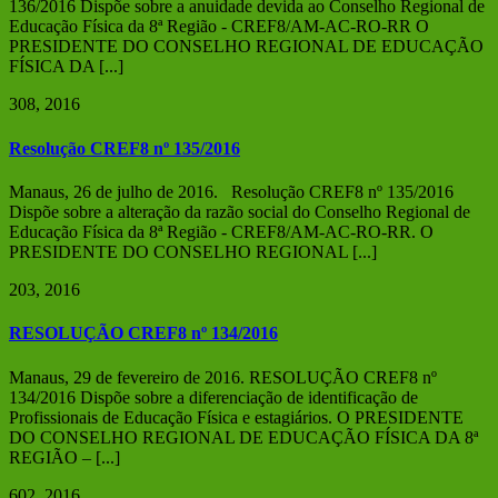
136/2016 Dispõe sobre a anuidade devida ao Conselho Regional de
Educação Física da 8ª Região - CREF8/AM-AC-RO-RR O
PRESIDENTE DO CONSELHO REGIONAL DE EDUCAÇÃO
FÍSICA DA [...]
3
08, 2016
Resolução CREF8 nº 135/2016
Manaus, 26 de julho de 2016. Resolução CREF8 nº 135/2016
Dispõe sobre a alteração da razão social do Conselho Regional de
Educação Física da 8ª Região - CREF8/AM-AC-RO-RR. O
PRESIDENTE DO CONSELHO REGIONAL [...]
2
03, 2016
RESOLUÇÃO CREF8 nº 134/2016
Manaus, 29 de fevereiro de 2016. RESOLUÇÃO CREF8 nº
134/2016 Dispõe sobre a diferenciação de identificação de
Profissionais de Educação Física e estagiários. O PRESIDENTE
DO CONSELHO REGIONAL DE EDUCAÇÃO FÍSICA DA 8ª
REGIÃO – [...]
6
02, 2016