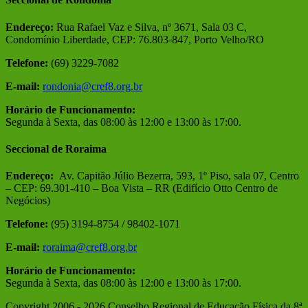
Endereço:
Rua Rafael Vaz e Silva, nº 3671, Sala 03 C,
Condomínio Liberdade, CEP: 76.803-847, Porto Velho/RO
Telefone:
(69) 3229-7082
E-mail:
rondonia@cref8.org.br
Horário de Funcionamento:
S
egunda à Sexta, das 08:00 às 12:00 e 13:00 às 17:00.
Seccional de Roraima
Endereço:
Av. Capitão Júlio Bezerra, 593, 1º Piso, sala 07, Centro
– CEP: 69.301-410 – Boa Vista – RR (Edifício Otto Centro de
Negócios)
Telefone:
(95) 3194-8754 / 98402-1071
E-mail:
roraima@cref8.org.br
Horário de Funcionamento:
S
egunda à Sexta, das 08:00 às 12:00 e 13:00 às 17:00.
Copyright 2006 -
2026 Conselho Regional de Educação Física da 8ª