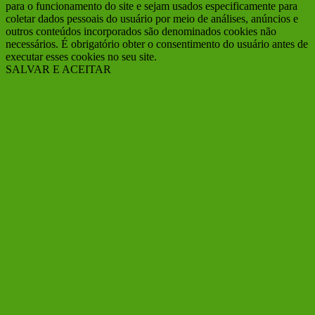
para o funcionamento do site e sejam usados ​​especificamente para
coletar dados pessoais do usuário por meio de análises, anúncios e
outros conteúdos incorporados são denominados cookies não
necessários. É obrigatório obter o consentimento do usuário antes de
executar esses cookies no seu site.
SALVAR E ACEITAR
Ir
ao
Topo