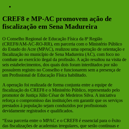
View
Larger
Image
CREF8 e MP-AC promovem ação de
fiscalização em Sena Madureira
O Conselho Regional de Educação Física da 8ª Região
(CREF8/AM-AC-RO-RR), em parceria com o Ministério Público
do Estado do Acre (MPAC), realizou uma operação de orientação e
fiscalização no município de Sena Madureira (AC), com foco no
combate ao exercício ilegal da profissão. A ação resultou na visita de
seis estabelecimentos, dos quais dois foram interditados por não
possuírem registro no Conselho e funcionarem sem a presença de
um Profissional de Educação Física habilitado.
A operação foi realizada de forma conjunta entre a equipe de
fiscalização do CREF8 e o Ministério Público, representado pelo
promotor de Justiça Júlio César de Medeiros Silva. A iniciativa
reforça o compromisso das instituições em garantir que os serviços
prestados à população sejam conduzidos por profissionais
devidamente registrados e qualificados.
“Essa parceria entre o MPAC e o CREF8 é essencial para o êxito
das fiscalizações de academias irregulares, que serão contínuas e