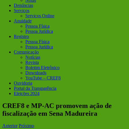
Notas
Denúncias
Serviços
Serviços Online
Anuidade
Pessoa Física
Pessoa Jurídica
Registro
Pessoa Física
Pessoa Jurídica
Comunicação
Notícias
Revista
Boletim Eletrônico
Downloads
YouTube – CREF8
Ouvidoria
Portal da Transparência
Eleições 2024
CREF8 e MP-AC promovem ação de
fiscalização em Sena Madureira
Anterior
Próximo