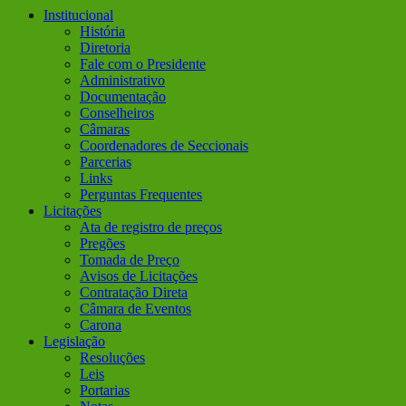
Institucional
História
Diretoria
Fale com o Presidente
Administrativo
Documentação
Conselheiros
Câmaras
Coordenadores de Seccionais
Parcerias
Links
Perguntas Frequentes
Licitações
Ata de registro de preços
Pregões
Tomada de Preço
Avisos de Licitações
Contratação Direta
Câmara de Eventos
Carona
Legislação
Resoluções
Leis
Portarias