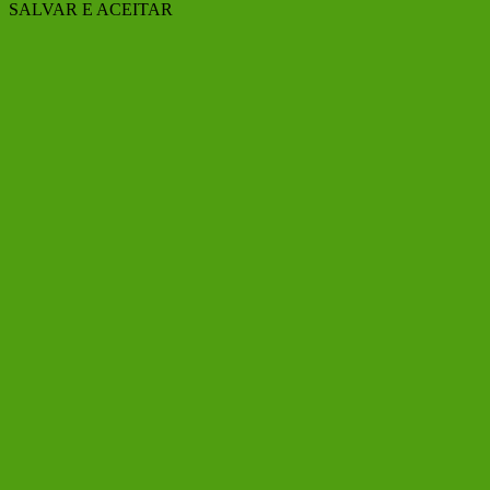
SALVAR E ACEITAR
Ir
ao
Topo