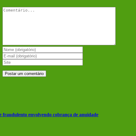
mail
Comentário
te fraudulento envolvendo cobrança de anuidade