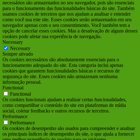
necessários são armazenados no seu navegador, pois são essenciais
para o funcionamento das funcionalidades básicas do site. Também
usamos cookies de terceiros que nos ajudam a analisar e entender
como você usa este site. Esses cookies serão armazenados em seu
navegador apenas com o seu consentimento. Você também tem a
opção de cancelar esses cookies. Mas a desativação de alguns desses
cookies pode afetar sua experiência de navegação.
Necessary
Necessary
Sempre ativado
Os cookies necessários são absolutamente essenciais para o
funcionamento adequado do site. Esta categoria inclui apenas
cookies que garantem funcionalidades básicas e recursos de
segurança do site. Esses cookies não armazenam nenhuma
informação pessoal.
Functional
Functional
Os cookies funcionais ajudam a realizar certas funcionalidades,
como compartilhar o conteúdo do site em plataformas de mídia
social, coletar feedbacks e outros recursos de terceiros.
Performance
Performance
Os cookies de desempenho são usados para compreender e analisar
os principais índices de desempenho do site, o que ajuda a fornecer
uma melhor experiência do usuário para os visitantes.