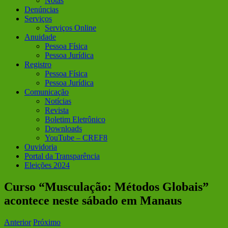
Notas
Denúncias
Serviços
Serviços Online
Anuidade
Pessoa Física
Pessoa Jurídica
Registro
Pessoa Física
Pessoa Jurídica
Comunicação
Notícias
Revista
Boletim Eletrônico
Downloads
YouTube – CREF8
Ouvidoria
Portal da Transparência
Eleições 2024
Curso “Musculação: Métodos Globais”
acontece neste sábado em Manaus
Anterior
Próximo