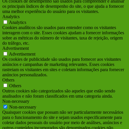
Os cookies de desempenho são usados para compreender e analisar
os principais índices de desempenho do site, o que ajuda a fornecer
uma melhor experiência do usuário para os visitantes.
Analytics
Analytics
Cookies analíticos são usados para entender como os visitantes
interagem com o site. Esses cookies ajudam a fornecer informações
sobre as métricas do número de visitantes, taxa de rejeição, origem
do tráfego, etc.
Advertisement
Advertisement
Os cookies de publicidade são usados para fornecer aos visitantes
anúncios e campanhas de marketing relevantes. Esses cookies
rastreiam os visitantes em sites e coletam informações para fornecer
anúncios personalizados.
Others
Others
Outros cookies não categorizados são aqueles que estão sendo
analisados e não foram classificados em uma categoria ainda.
Non-necessary
Non-necessary
Quaisquer cookies que possam não ser particularmente necessários
para o funcionamento do site e sejam usados ​​especificamente para
coletar dados pessoais do usuário por meio de análises, anúncios e
outros conteúdos incorporados são denominados cookies não