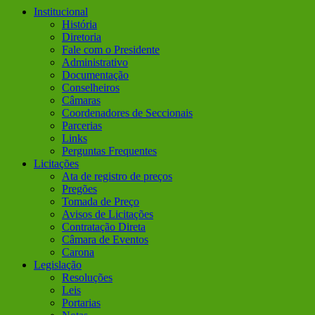
Institucional
História
Diretoria
Fale com o Presidente
Administrativo
Documentação
Conselheiros
Câmaras
Coordenadores de Seccionais
Parcerias
Links
Perguntas Frequentes
Licitações
Ata de registro de preços
Pregões
Tomada de Preço
Avisos de Licitações
Contratação Direta
Câmara de Eventos
Carona
Legislação
Resoluções
Leis
Portarias