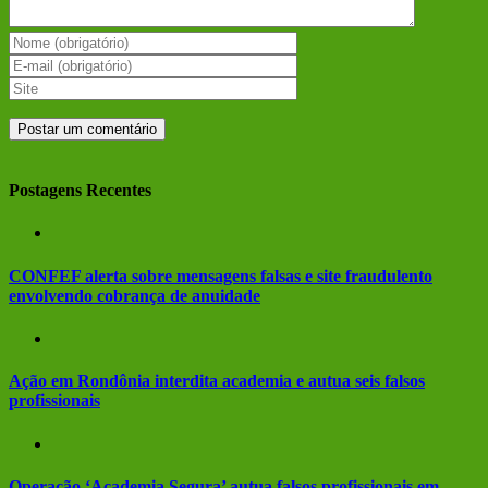
Postagens Recentes
CONFEF alerta sobre mensagens falsas e site fraudulento
envolvendo cobrança de anuidade
Ação em Rondônia interdita academia e autua seis falsos
profissionais
Operação ‘Academia Segura’ autua falsos profissionais em