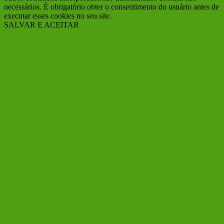
necessários. É obrigatório obter o consentimento do usuário antes de
executar esses cookies no seu site.
SALVAR E ACEITAR
Ir
ao
Topo