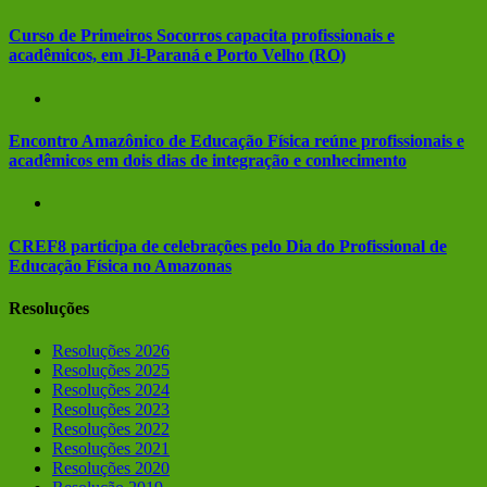
Curso de Primeiros Socorros capacita profissionais e
acadêmicos, em Ji-Paraná e Porto Velho (RO)
Encontro Amazônico de Educação Física reúne profissionais e
acadêmicos em dois dias de integração e conhecimento
CREF8 participa de celebrações pelo Dia do Profissional de
Educação Física no Amazonas
Resoluções
Resoluções 2026
Resoluções 2025
Resoluções 2024
Resoluções 2023
Resoluções 2022
Resoluções 2021
Resoluções 2020