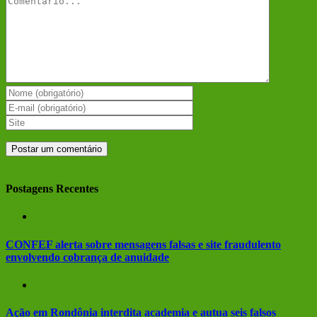
Postagens Recentes
CONFEF alerta sobre mensagens falsas e site fraudulento
envolvendo cobrança de anuidade
Ação em Rondônia interdita academia e autua seis falsos