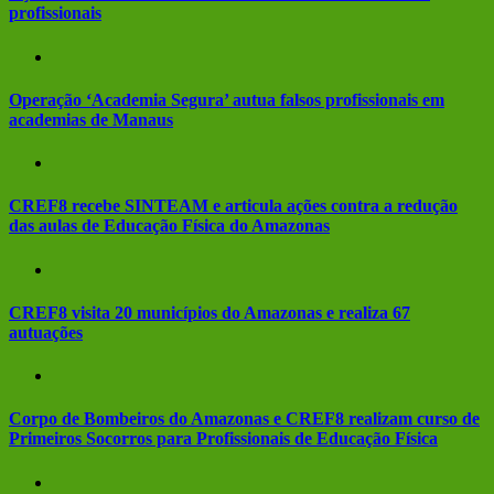
profissionais
Operação ‘Academia Segura’ autua falsos profissionais em
academias de Manaus
CREF8 recebe SINTEAM e articula ações contra a redução
das aulas de Educação Física do Amazonas
CREF8 visita 20 municípios do Amazonas e realiza 67
autuações
Corpo de Bombeiros do Amazonas e CREF8 realizam curso de
Primeiros Socorros para Profissionais de Educação Física