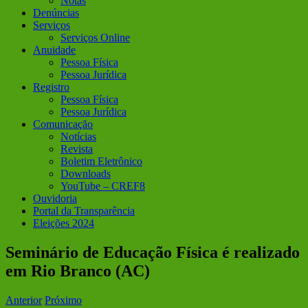
Notas
Denúncias
Serviços
Serviços Online
Anuidade
Pessoa Física
Pessoa Jurídica
Registro
Pessoa Física
Pessoa Jurídica
Comunicação
Notícias
Revista
Boletim Eletrônico
Downloads
YouTube – CREF8
Ouvidoria
Portal da Transparência
Eleições 2024
Seminário de Educação Física é realizado
em Rio Branco (AC)
Anterior
Próximo