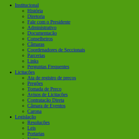
Institucional
História
Diretoria
Fale com o Presidente
Administrativo
Documentação
Conselheiros
Câmaras
Coordenadores de Seccionais
Parcerias
Links
Perguntas Frequentes
Licitações
Ata de registro de preços
Pregões
Tomada de Preço
Avisos de Licitações
Contratação Direta
Câmara de Eventos
Carona
Legislação
Resoluções
Leis
Portarias