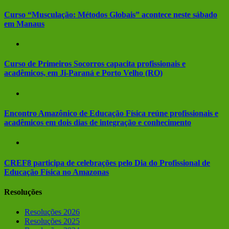
Curso “Musculação: Métodos Globais” acontece neste sábado
em Manaus
Curso de Primeiros Socorros capacita profissionais e
acadêmicos, em Ji-Paraná e Porto Velho (RO)
Encontro Amazônico de Educação Física reúne profissionais e
acadêmicos em dois dias de integração e conhecimento
CREF8 participa de celebrações pelo Dia do Profissional de
Educação Física no Amazonas
Resoluções
Resoluções 2026
Resoluções 2025