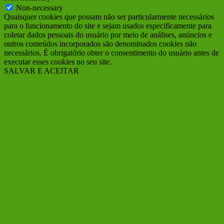
Non-necessary
Quaisquer cookies que possam não ser particularmente necessários
para o funcionamento do site e sejam usados ​​especificamente para
coletar dados pessoais do usuário por meio de análises, anúncios e
outros conteúdos incorporados são denominados cookies não
necessários. É obrigatório obter o consentimento do usuário antes de
executar esses cookies no seu site.
SALVAR E ACEITAR
Ir
ao
Topo