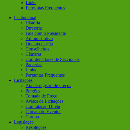
Links
Perguntas Frequentes
Institucional
História
Diretoria
Fale com o Presidente
Administrativo
Documentação
Conselheiros
Câmaras
Coordenadores de Seccionais
Parcerias
Links
Perguntas Frequentes
Licitações
Ata de registro de preços
Pregões
Tomada de Preço
Avisos de Licitações
Contratação Direta
Câmara de Eventos
Carona
Legislação
Resoluções