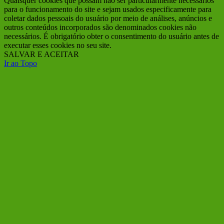
Quaisquer cookies que possam não ser particularmente necessários
para o funcionamento do site e sejam usados ​​especificamente para
coletar dados pessoais do usuário por meio de análises, anúncios e
outros conteúdos incorporados são denominados cookies não
necessários. É obrigatório obter o consentimento do usuário antes de
executar esses cookies no seu site.
SALVAR E ACEITAR
Ir ao Topo