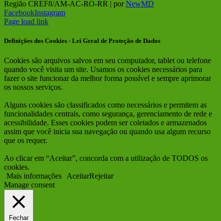
Região CREF8/AM-AC-RO-RR | por
NewMD
Facebook
Instagram
Page load link
Definições dos Cookies - Lei Geral de Proteção de Dados
Cookies são arquivos salvos em seu computador, tablet ou telefone
quando você visita um site. Usamos os cookies necessários para
fazer o site funcionar da melhor forma possível e sempre aprimorar
os nossos serviços.
Alguns cookies são classificados como necessários e permitem as
funcionalidades centrais, como segurança, gerenciamento de rede e
acessibilidade. Esses cookies podem ser coletados e armazenados
assim que você inicia sua navegação ou quando usa algum recurso
que os requer.
Ao clicar em “Aceitar”, concorda com a utilização de TODOS os
cookies.
Mais informações
Aceitar
Rejeitar
Manage consent
Fechar