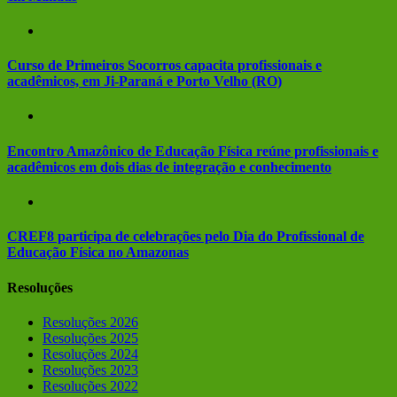
Curso de Primeiros Socorros capacita profissionais e
acadêmicos, em Ji-Paraná e Porto Velho (RO)
Encontro Amazônico de Educação Física reúne profissionais e
acadêmicos em dois dias de integração e conhecimento
CREF8 participa de celebrações pelo Dia do Profissional de
Educação Física no Amazonas
Resoluções
Resoluções 2026
Resoluções 2025
Resoluções 2024
Resoluções 2023
Resoluções 2022