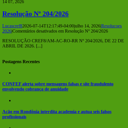
14
07, 2026
Resolução Nº 204/2026
Lucascref8
2026-07-14T12:17:49-04:00
julho 14, 2026
|
Resolucoes
2026
|
Comentários desativados
em Resolução Nº 204/2026
RESOLUÇÃO CREF8/AM-AC-RO-RR Nº 204/2026, DE 22 DE
ABRIL DE 2026. [...]
Postagens Recentes
CONFEF alerta sobre mensagens falsas e site fraudulento
envolvendo cobrança de anuidade
Ação em Rondônia interdita academia e autua seis falsos
profissionais