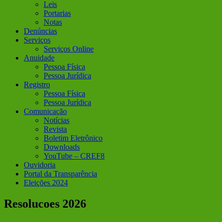
Leis
Portarias
Notas
Denúncias
Serviços
Serviços Online
Anuidade
Pessoa Física
Pessoa Jurídica
Registro
Pessoa Física
Pessoa Jurídica
Comunicação
Notícias
Revista
Boletim Eletrônico
Downloads
YouTube – CREF8
Ouvidoria
Portal da Transparência
Eleições 2024
Resolucoes 2026