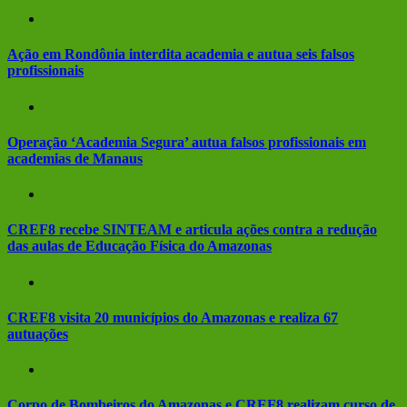
Ação em Rondônia interdita academia e autua seis falsos
profissionais
Operação ‘Academia Segura’ autua falsos profissionais em
academias de Manaus
CREF8 recebe SINTEAM e articula ações contra a redução
das aulas de Educação Física do Amazonas
CREF8 visita 20 municípios do Amazonas e realiza 67
autuações
Corpo de Bombeiros do Amazonas e CREF8 realizam curso de