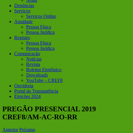
Notas
Denúncias
Serviços
Serviços Online
Anuidade
Pessoa Física
Pessoa Jurídica
Registro
Pessoa Física
Pessoa Jurídica
Comunicação
Notícias
Revista
Boletim Eletrônico
Downloads
YouTube – CREF8
Ouvidoria
Portal da Transparência
Eleições 2024
PREGÃO PRESENCIAL 2019
CREF8/AM-AC-RO-RR
Anterior
Próximo