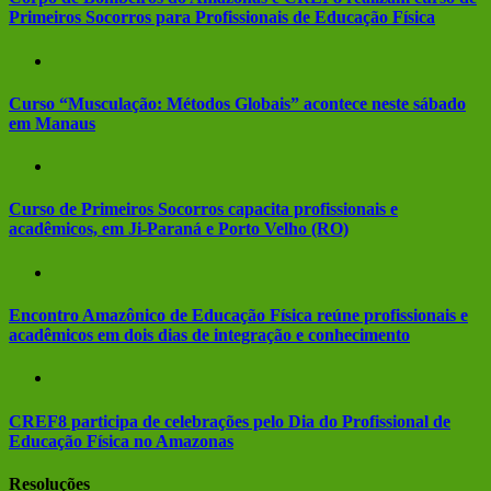
Primeiros Socorros para Profissionais de Educação Física
Curso “Musculação: Métodos Globais” acontece neste sábado
em Manaus
Curso de Primeiros Socorros capacita profissionais e
acadêmicos, em Ji-Paraná e Porto Velho (RO)
Encontro Amazônico de Educação Física reúne profissionais e
acadêmicos em dois dias de integração e conhecimento
CREF8 participa de celebrações pelo Dia do Profissional de
Educação Física no Amazonas
Resoluções