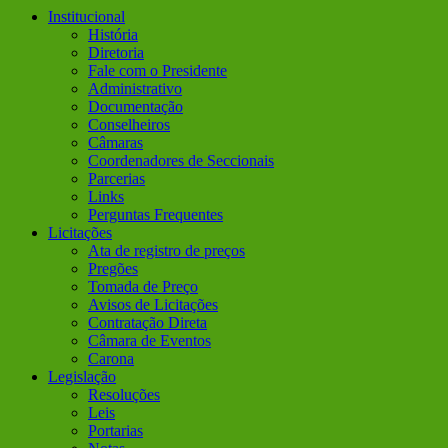
Institucional
História
Diretoria
Fale com o Presidente
Administrativo
Documentação
Conselheiros
Câmaras
Coordenadores de Seccionais
Parcerias
Links
Perguntas Frequentes
Licitações
Ata de registro de preços
Pregões
Tomada de Preço
Avisos de Licitações
Contratação Direta
Câmara de Eventos
Carona
Legislação
Resoluções
Leis
Portarias