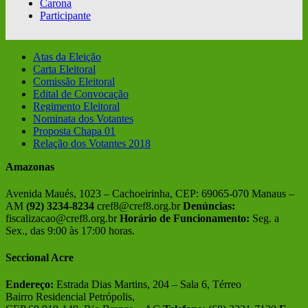
Carona
Participante
Atas da Eleição
Carta Eleitoral
Comissão Eleitoral
Edital de Convocação
Regimento Eleitoral
Nominata dos Votantes
Proposta Chapa 01
Relação dos Votantes 2018
Amazonas
Avenida Maués, 1023 – Cachoeirinha, CEP: 69065-070 Manaus –
AM
(92) 3234-8234
cref8@cref8.org.br
Denúncias:
fiscalizacao@cref8.org.br
Horário de Funcionamento:
Seg. a
Sex., das 9:00 às 17:00 horas.
Seccional Acre
Endereço:
Estrada Dias Martins, 204 – Sala 6, Térreo
Bairro Residencial Petrópolis,