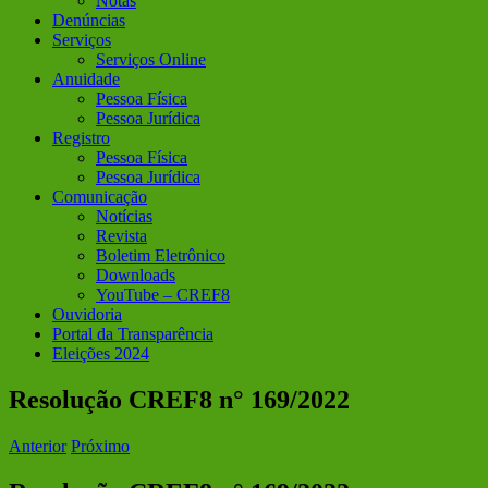
Notas
Denúncias
Serviços
Serviços Online
Anuidade
Pessoa Física
Pessoa Jurídica
Registro
Pessoa Física
Pessoa Jurídica
Comunicação
Notícias
Revista
Boletim Eletrônico
Downloads
YouTube – CREF8
Ouvidoria
Portal da Transparência
Eleições 2024
Resolução CREF8 n° 169/2022
Anterior
Próximo