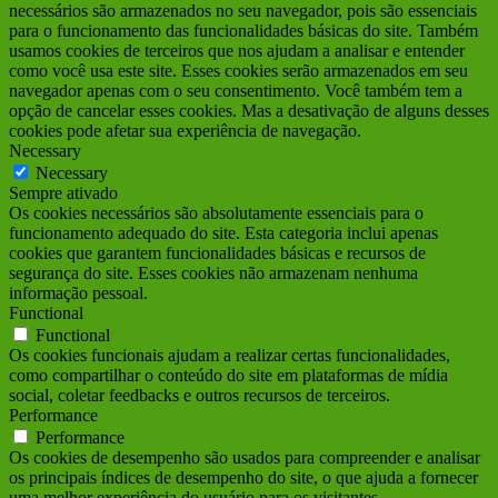
necessários são armazenados no seu navegador, pois são essenciais
para o funcionamento das funcionalidades básicas do site. Também
usamos cookies de terceiros que nos ajudam a analisar e entender
como você usa este site. Esses cookies serão armazenados em seu
navegador apenas com o seu consentimento. Você também tem a
opção de cancelar esses cookies. Mas a desativação de alguns desses
cookies pode afetar sua experiência de navegação.
Necessary
Necessary
Sempre ativado
Os cookies necessários são absolutamente essenciais para o
funcionamento adequado do site. Esta categoria inclui apenas
cookies que garantem funcionalidades básicas e recursos de
segurança do site. Esses cookies não armazenam nenhuma
informação pessoal.
Functional
Functional
Os cookies funcionais ajudam a realizar certas funcionalidades,
como compartilhar o conteúdo do site em plataformas de mídia
social, coletar feedbacks e outros recursos de terceiros.
Performance
Performance
Os cookies de desempenho são usados para compreender e analisar
os principais índices de desempenho do site, o que ajuda a fornecer
uma melhor experiência do usuário para os visitantes.