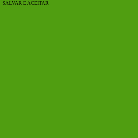
SALVAR E ACEITAR
Ir
ao
Topo