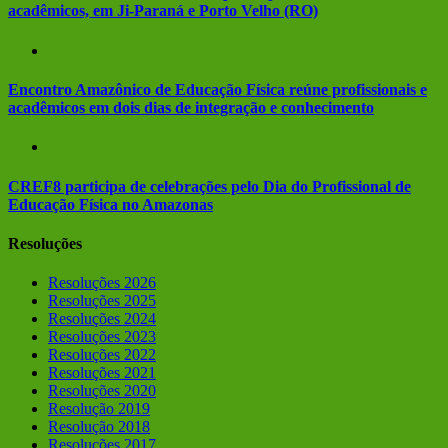
acadêmicos, em Ji-Paraná e Porto Velho (RO)
Encontro Amazônico de Educação Física reúne profissionais e
acadêmicos em dois dias de integração e conhecimento
CREF8 participa de celebrações pelo Dia do Profissional de
Educação Física no Amazonas
Resoluções
Resoluções 2026
Resoluções 2025
Resoluções 2024
Resoluções 2023
Resoluções 2022
Resoluções 2021
Resoluções 2020
Resolução 2019
Resolução 2018
Resoluções 2017