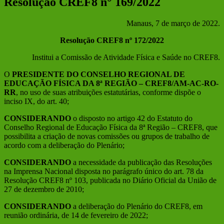
Resolução CREF8 n° 169/2022
Manaus, 7 de março de 2022.
Resolução CREF8 nº 172/2022
Institui a Comissão de Atividade Física e Saúde no CREF8.
O
PRESIDENTE DO CONSELHO REGIONAL DE
EDUCAÇÃO FÍSICA DA 8ª REGIÃO – CREF8/AM-AC-RO-
RR
, no uso de suas atribuições estatutárias, conforme dispõe o
inciso IX, do art. 40;
CONSIDERANDO
o disposto no artigo 42 do Estatuto do
Conselho Regional de Educação Física da 8ª Região – CREF8, que
possibilita a criação de novas comissões ou grupos de trabalho de
acordo com a deliberação do Plenário;
CONSIDERANDO
a necessidade da publicação das Resoluções
na Imprensa Nacional disposta no parágrafo único do art. 78 da
Resolução CREF8 nº 103, publicada no Diário Oficial da União de
27 de dezembro de 2010;
CONSIDERANDO
a deliberação do Plenário do CREF8, em
reunião ordinária, de 14 de fevereiro de 2022;