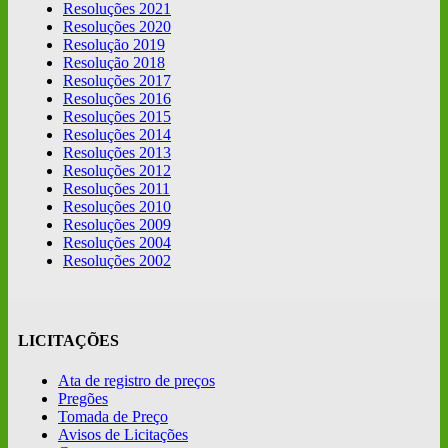
Resoluções 2021
Resoluções 2020
Resolução 2019
Resolução 2018
Resoluções 2017
Resoluções 2016
Resoluções 2015
Resoluções 2014
Resoluções 2013
Resoluções 2012
Resoluções 2011
Resoluções 2010
Resoluções 2009
Resoluções 2004
Resoluções 2002
LICITAÇÕES
Ata de registro de preços
Pregões
Tomada de Preço
Avisos de Licitações