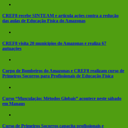
CREF8 recebe SINTEAM e articula ações contra a redução
das aulas de Educação Física do Amazonas
CREF8 visita 20 municípios do Amazonas e realiza 67
autuações
Corpo de Bombeiros do Amazonas e CREF8 realizam curso de
Primeiros Socorros para Profissionais de Educação Física
Curso “Musculação: Métodos Globais” acontece neste sábado
em Manaus
Curso de Primeiros Socorros capacita profissionais e