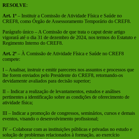
RESOLVE
:
Art. 1º
– Instituir a Comissão de Atividade Física e Saúde no
CREF8, como Órgão de Assessoramento Temporário do CREF8.
Parágrafo único – A Comissão de que trata o caput deste artigo
vigorará até o dia 31 de dezembro de 2024, nos termos do Estatuto e
Regimento Interno do CREF8.
Art. 2º
– À Comissão de Atividade Física e Saúde no CREF8
compete:
I – Analisar, instruir e emitir pareceres nos assuntos e processos que
lhe forem enviados pelo Presidente do CREF8, retornando-os
devidamente avaliados para decisão superior;
II – Indicar a realização de levantamentos, estudos e análises
pertinentes a identificação sobre as condições de oferecimento de
atividade física;
III – Indicar a promoção de congressos, seminários, cursos e demais
eventos, visando o desenvolvimento profissional;
IV – Colaborar com as instituições públicas e privadas no estudo e
solução de problemas relacionados à formação, ao exercício