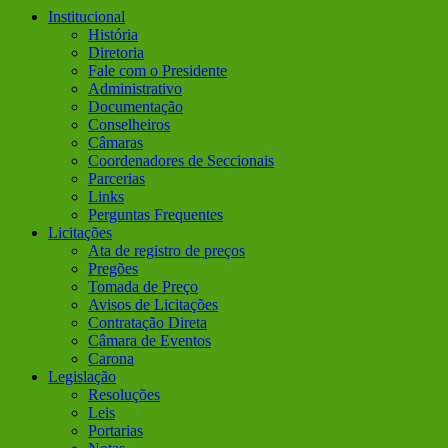
Institucional
História
Diretoria
Fale com o Presidente
Administrativo
Documentação
Conselheiros
Câmaras
Coordenadores de Seccionais
Parcerias
Links
Perguntas Frequentes
Licitações
Ata de registro de preços
Pregões
Tomada de Preço
Avisos de Licitações
Contratação Direta
Câmara de Eventos
Carona
Legislação
Resoluções
Leis
Portarias