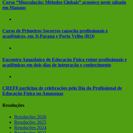
Curso “Musculação: Métodos Globais” acontece neste sábado
em Manaus
Curso de Primeiros Socorros capacita profissionais e
acadêmicos, em Ji-Paraná e Porto Velho (RO)
Encontro Amazônico de Educação Física reúne profissionais e
acadêmicos em dois dias de integração e conhecimento
CREF8 participa de celebrações pelo Dia do Profissional de
Educação Física no Amazonas
Resoluções
Resoluções 2026
Resoluções 2025
Resoluções 2024
Resoluções 2023