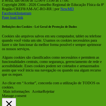
à Sexta, das 08:00 às 12:00 e 13:00 às 17:00.
Copyright 2006 -
2026 Conselho Regional de Educação Física da 8ª
Região CREF8/AM-AC-RO-RR | por
NewMD
Facebook
Instagram
Page load link
Definições dos Cookies - Lei Geral de Proteção de Dados
Cookies são arquivos salvos em seu computador, tablet ou telefone
quando você visita um site. Usamos os cookies necessários para
fazer o site funcionar da melhor forma possível e sempre aprimorar
os nossos serviços.
Alguns cookies são classificados como necessários e permitem as
funcionalidades centrais, como segurança, gerenciamento de rede e
acessibilidade. Esses cookies podem ser coletados e armazenados
assim que você inicia sua navegação ou quando usa algum recurso
que os requer.
Ao clicar em “Aceitar”, concorda com a utilização de TODOS os
cookies.
Mais informações
Aceitar
Rejeitar
Manage consent