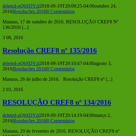
deleted-oQbSDYzl
2018-09-19T20:09:25-04:00
outubro 24,
2016
|
Resoluções 2016
|
0 Comentários
Manaus, 17 de outubro de 2016. RESOLUÇÃO CREF8 Nº
136/2016 [...]
3
08, 2016
Resolução CREF8 nº 135/2016
deleted-oQbSDYzl
2018-09-19T20:10:47-04:00
agosto 3,
2016
|
Resoluções 2016
|
0 Comentários
Manaus, 26 de julho de 2016. Resolução CREF8 nº [...]
2
03, 2016
RESOLUÇÃO CREF8 nº 134/2016
deleted-oQbSDYzl
2018-09-19T20:14:19-04:00
março 2,
2016
|
Resoluções 2016
|
0 Comentários
Manaus, 29 de fevereiro de 2016. RESOLUÇÃO CREF8 nº