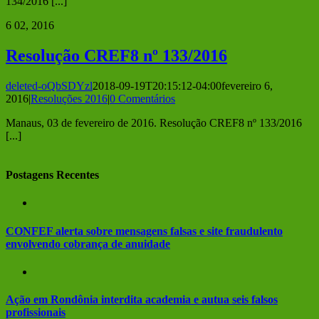
134/2016 [...]
6
02, 2016
Resolução CREF8 nº 133/2016
deleted-oQbSDYzl
2018-09-19T20:15:12-04:00
fevereiro 6,
2016
|
Resoluções 2016
|
0 Comentários
Manaus, 03 de fevereiro de 2016. Resolução CREF8 nº 133/2016
[...]
Postagens Recentes
CONFEF alerta sobre mensagens falsas e site fraudulento
envolvendo cobrança de anuidade
Ação em Rondônia interdita academia e autua seis falsos
profissionais