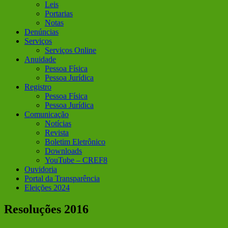
Leis
Portarias
Notas
Denúncias
Serviços
Serviços Online
Anuidade
Pessoa Física
Pessoa Jurídica
Registro
Pessoa Física
Pessoa Jurídica
Comunicação
Notícias
Revista
Boletim Eletrônico
Downloads
YouTube – CREF8
Ouvidoria
Portal da Transparência
Eleições 2024
Resoluções 2016