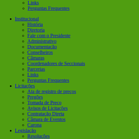
Links
Perguntas Frequentes
Institucional
História
Diretoria
Fale com o Presidente
Administrativo
Documentação
Conselheiros
Câmaras
Coordenadores de Seccionais
Parcerias
Links
Perguntas Frequentes
Licitações
Ata de registro de preços
Pregões
Tomada de Preço
Avisos de Licitações
Contratação Direta
Câmara de Eventos
Carona
Legislação
Resoluções