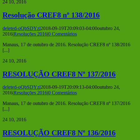
24
10, 2016
Resolução CREF8 nº 138/2016
deleted-oQbSDYzl
2018-09-19T20:09:03-04:00
outubro 24,
2016
|
Resoluções 2016
|
0 Comentários
Manaus, 17 de outubro de 2016. Resolução CREF8 nº 138/2016
[...]
24
10, 2016
RESOLUÇÃO CREF8 Nº 137/2016
deleted-oQbSDYzl
2018-09-19T20:09:13-04:00
outubro 24,
2016
|
Resoluções 2016
|
0 Comentários
Manaus, 17 de outubro de 2016. Resolução CREF8 nº 137/2016
[...]
24
10, 2016
RESOLUÇÃO CREF8 Nº 136/2016