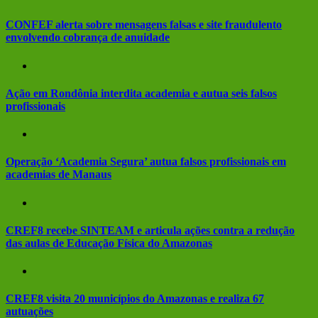
CONFEF alerta sobre mensagens falsas e site fraudulento
envolvendo cobrança de anuidade
Ação em Rondônia interdita academia e autua seis falsos
profissionais
Operação ‘Academia Segura’ autua falsos profissionais em
academias de Manaus
CREF8 recebe SINTEAM e articula ações contra a redução
das aulas de Educação Física do Amazonas
CREF8 visita 20 municípios do Amazonas e realiza 67
autuações