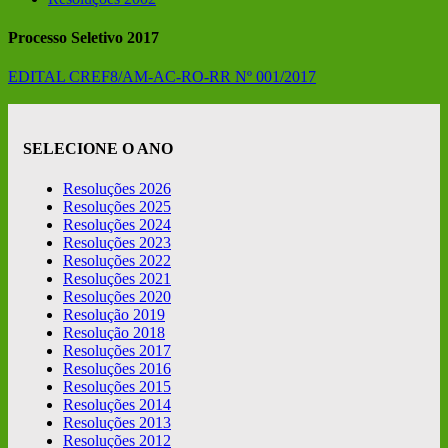
Processo Seletivo 2017
EDITAL CREF8/AM-AC-RO-RR Nº 001/2017
SELECIONE O ANO
Resoluções 2026
Resoluções 2025
Resoluções 2024
Resoluções 2023
Resoluções 2022
Resoluções 2021
Resoluções 2020
Resolução 2019
Resolução 2018
Resoluções 2017
Resoluções 2016
Resoluções 2015
Resoluções 2014
Resoluções 2013
Resoluções 2012