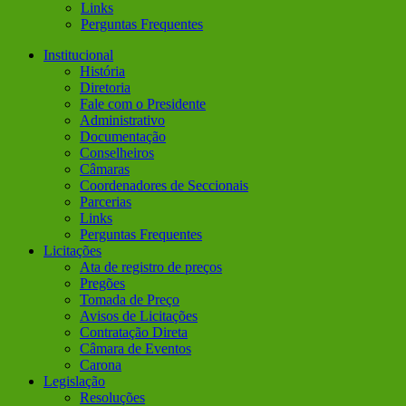
Links
Perguntas Frequentes
Institucional
História
Diretoria
Fale com o Presidente
Administrativo
Documentação
Conselheiros
Câmaras
Coordenadores de Seccionais
Parcerias
Links
Perguntas Frequentes
Licitações
Ata de registro de preços
Pregões
Tomada de Preço
Avisos de Licitações
Contratação Direta
Câmara de Eventos
Carona
Legislação
Resoluções