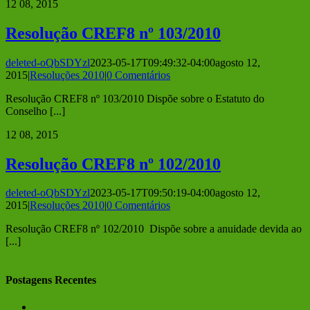
12
08, 2015
Resolução CREF8 nº 103/2010
deleted-oQbSDYzl
2023-05-17T09:49:32-04:00
agosto 12,
2015
|
Resoluções 2010
|
0 Comentários
Resolução CREF8 nº 103/2010 Dispõe sobre o Estatuto do
Conselho [...]
12
08, 2015
Resolução CREF8 nº 102/2010
deleted-oQbSDYzl
2023-05-17T09:50:19-04:00
agosto 12,
2015
|
Resoluções 2010
|
0 Comentários
Resolução CREF8 nº 102/2010 Dispõe sobre a anuidade devida ao
[...]
Postagens Recentes