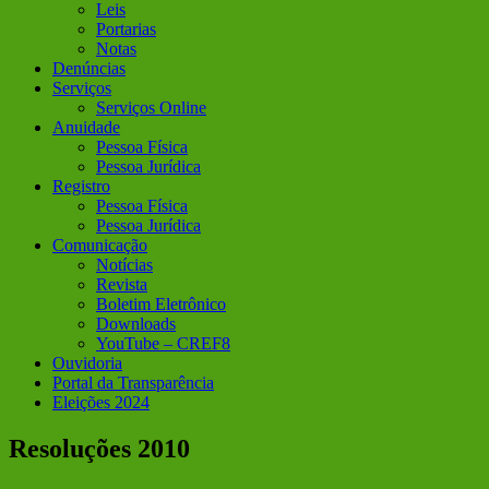
Leis
Portarias
Notas
Denúncias
Serviços
Serviços Online
Anuidade
Pessoa Física
Pessoa Jurídica
Registro
Pessoa Física
Pessoa Jurídica
Comunicação
Notícias
Revista
Boletim Eletrônico
Downloads
YouTube – CREF8
Ouvidoria
Portal da Transparência
Eleições 2024
Resoluções 2010