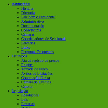
Institucional
História
Diretoria
Fale com o Presidente
Administrativo
Documentação
Conselheiros
Câmaras
Coordenadores de Seccionais
Parcerias
Links
Perguntas Frequentes
Licitações
Ata de registro de preços
Pregões
Tomada de Preço
Avisos de Licitações
Contratação Direta
Câmara de Eventos
Carona
Legislação
Resoluções
Leis
Portarias