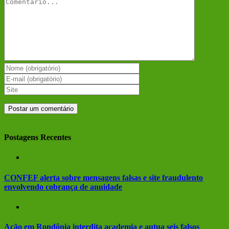
Comentário
Postagens Recentes
CONFEF alerta sobre mensagens falsas e site fraudulento
envolvendo cobrança de anuidade
Ação em Rondônia interdita academia e autua seis falsos