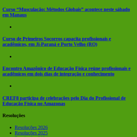
Curso “Musculação: Métodos Globais” acontece neste sábado
em Manaus
Curso de Primeiros Socorros capacita profissionais e
acadêmicos, em Ji-Paraná e Porto Velho (RO)
Encontro Amazônico de Educação Física reúne profissionais e
acadêmicos em dois dias de integração e conhecimento
CREF8 participa de celebrações pelo Dia do Profissional de
Educação Física no Amazonas
Resoluções
Resoluções 2026
Resoluções 2025