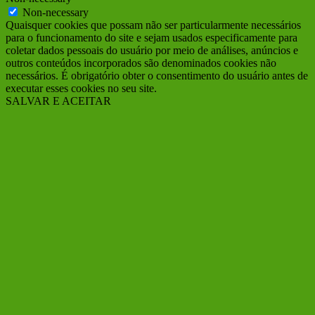
Non-necessary
Quaisquer cookies que possam não ser particularmente necessários
para o funcionamento do site e sejam usados ​​especificamente para
coletar dados pessoais do usuário por meio de análises, anúncios e
outros conteúdos incorporados são denominados cookies não
necessários. É obrigatório obter o consentimento do usuário antes de
executar esses cookies no seu site.
SALVAR E ACEITAR
Ir
ao
Topo