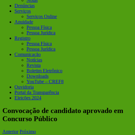
Notas
Denúncias
Serviços
Serviços Online
Anuidade
Pessoa Física
Pessoa Jurídica
Registro
Pessoa Física
Pessoa Jurídica
Comunicação
Notícias
Revista
Boletim Eletrônico
Downloads
YouTube – CREF8
Ouvidoria
Portal da Transparência
Eleições 2024
Convocação de candidato aprovado em
Concurso Público
Anterior
Próximo