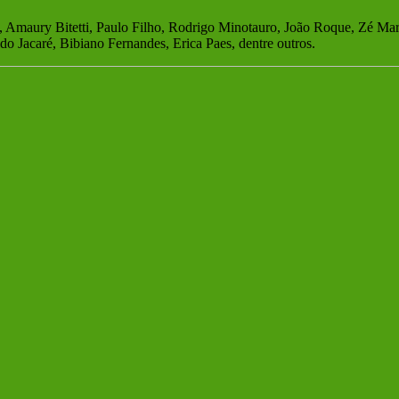
, Amaury Bitetti, Paulo Filho, Rodrigo Minotauro, João Roque, Zé Mari
 Jacaré, Bibiano Fernandes, Erica Paes, dentre outros.