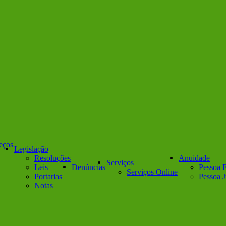
reços
Legislação
Resoluções
Anuidade
Serviços
Leis
Denúncias
Pessoa F
Serviços Online
Portarias
Pessoa J
Notas