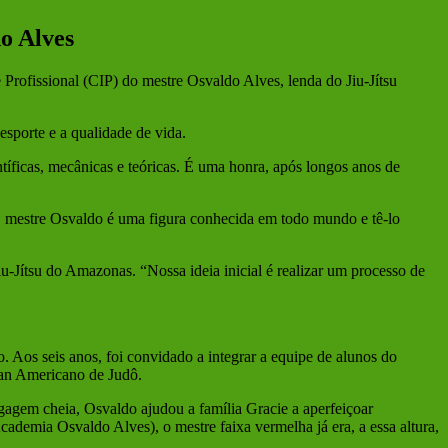
o Alves
ofissional (CIP) do mestre Osvaldo Alves, lenda do Jiu-Jítsu
sporte e a qualidade de vida.
ntíficas, mecânicas e teóricas. É uma honra, após longos anos de
 mestre Osvaldo é uma figura conhecida em todo mundo e tê-lo
u-Jítsu do Amazonas. “Nossa ideia inicial é realizar um processo de
o. Aos seis anos, foi convidado a integrar a equipe de alunos do
 Pan Americano de Judô.
agem cheia, Osvaldo ajudou a família Gracie a aperfeiçoar
ademia Osvaldo Alves), o mestre faixa vermelha já era, a essa altura,