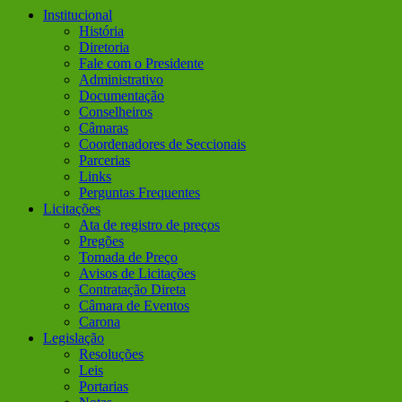
Institucional
História
Diretoria
Fale com o Presidente
Administrativo
Documentação
Conselheiros
Câmaras
Coordenadores de Seccionais
Parcerias
Links
Perguntas Frequentes
Licitações
Ata de registro de preços
Pregões
Tomada de Preço
Avisos de Licitações
Contratação Direta
Câmara de Eventos
Carona
Legislação
Resoluções
Leis
Portarias