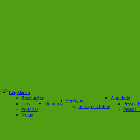
reços
Legislação
Resoluções
Anuidade
Serviços
Leis
Denúncias
Pessoa F
Serviços Online
Portarias
Pessoa J
Notas