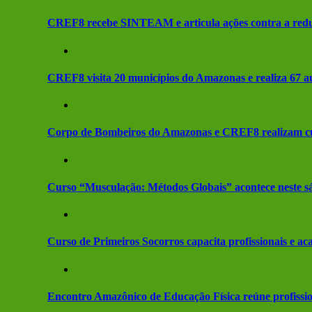
CREF8 recebe SINTEAM e articula ações contra a redu
CREF8 visita 20 municípios do Amazonas e realiza 67 a
Corpo de Bombeiros do Amazonas e CREF8 realizam curs
Curso “Musculação: Métodos Globais” acontece neste
Curso de Primeiros Socorros capacita profissionais e a
Encontro Amazônico de Educação Física reúne profissio