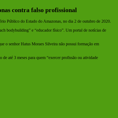
as contra falso profissional
tério Público do Estado do Amazonas, no dia 2 de outubro de 2020.
ch bodybuilding” e “educador físico”. Um portal de notícias de
e o senhor Hatus Moraes Silveira não possui formação em
ão de até 3 meses para quem “exercer profissão ou atividade