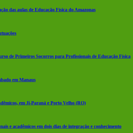
ção das aulas de Educação Física do Amazonas
utuações
o de Primeiros Socorros para Profissionais de Educação Física
 sábado em Manaus
cadêmicos, em Ji-Paraná e Porto Velho (RO)
nais e acadêmicos em dois dias de integração e conhecimento