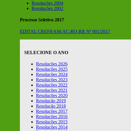
Resoluções 2004
Resoluções 2002
Processo Seletivo 2017
EDITAL CREF8/AM-AC-RO-RR Nº 001/2017
SELECIONE O ANO
Resoluções 2026
Resoluções 2025
Resoluções 2024
Resoluções 2023
Resoluções 2022
Resoluções 2021
Resoluções 2020
Resolução 2019
Resolução 2018
Resoluções 2017
Resoluções 2016
Resoluções 2015
Resoluções 2014