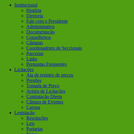
Institucional
História
Diretoria
Fale com o Presidente
Administrativo
Documentação
Conselheiros
Câmaras
Coordenadores de Seccionais
Parcerias
Links
Perguntas Frequentes
Licitações
Ata de registro de preços
Pregões
Tomada de Preço
Avisos de Licitações
Contratação Direta
Câmara de Eventos
Carona
Legislação
Resoluções
Leis
Portarias