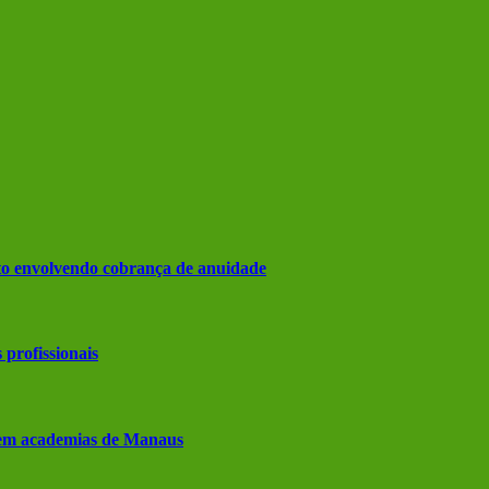
nto envolvendo cobrança de anuidade
 profissionais
s em academias de Manaus