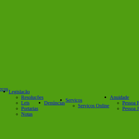
reços
Legislação
Resoluções
Anuidade
Serviços
Leis
Denúncias
Pessoa F
Serviços Online
Portarias
Pessoa J
Notas