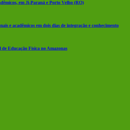
cadêmicos, em Ji-Paraná e Porto Velho (RO)
nais e acadêmicos em dois dias de integração e conhecimento
al de Educação Física no Amazonas