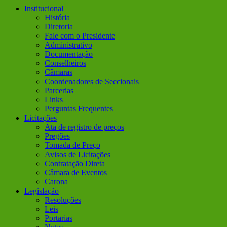
Institucional
História
Diretoria
Fale com o Presidente
Administrativo
Documentação
Conselheiros
Câmaras
Coordenadores de Seccionais
Parcerias
Links
Perguntas Frequentes
Licitações
Ata de registro de preços
Pregões
Tomada de Preço
Avisos de Licitações
Contratação Direta
Câmara de Eventos
Carona
Legislação
Resoluções
Leis
Portarias