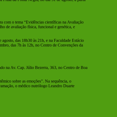
tra com o tema “Evidências científicas na Avaliação
o de avaliação física, funcional e genética, e
 agosto, das 18h30 às 21h, e na Faculdade Estácio
tembro, das 7h às 12h, no Centro de Convenções da
do na Av. Cap. Júlio Bezerra, 363, no Centro de Boa
stêmico sobre as emoções”. Na sequência, o
ogramação, o médico nutrólogo Leandro Duarte