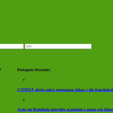
e
Postagens Recentes
CONFEF alerta sobre mensagens falsas e site fraudule
Ação em Rondônia interdita academia e autua seis falsos