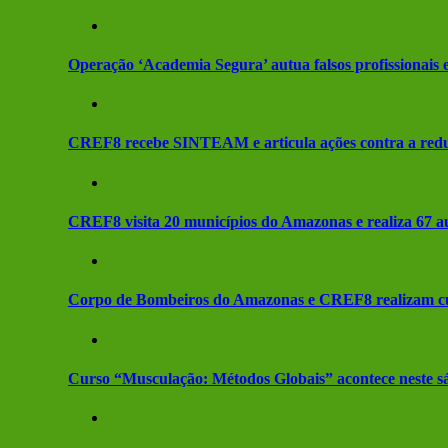
Operação ‘Academia Segura’ autua falsos profissionai
CREF8 recebe SINTEAM e articula ações contra a redu
CREF8 visita 20 municípios do Amazonas e realiza 67 a
Corpo de Bombeiros do Amazonas e CREF8 realizam curs
Curso “Musculação: Métodos Globais” acontece neste