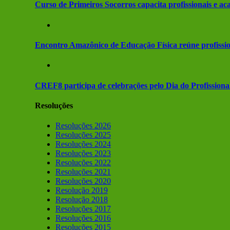
Curso de Primeiros Socorros capacita profissionais e a
Encontro Amazônico de Educação Física reúne profissio
CREF8 participa de celebrações pelo Dia do Profission
Resoluções
Resoluções 2026
Resoluções 2025
Resoluções 2024
Resoluções 2023
Resoluções 2022
Resoluções 2021
Resoluções 2020
Resolução 2019
Resolução 2018
Resoluções 2017
Resoluções 2016
Resoluções 2015