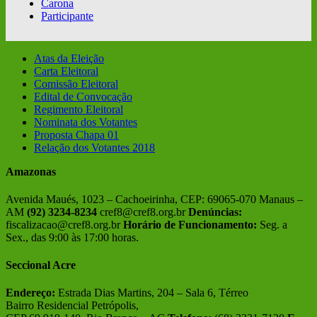
Carona
Participante
Atas da Eleição
Carta Eleitoral
Comissão Eleitoral
Edital de Convocação
Regimento Eleitoral
Nominata dos Votantes
Proposta Chapa 01
Relação dos Votantes 2018
Amazonas
Avenida Maués, 1023 – Cachoeirinha, CEP: 69065-070 Manaus –
AM
(92) 3234-8234
cref8@cref8.org.br
Denúncias:
fiscalizacao@cref8.org.br
Horário de Funcionamento:
Seg. a
Sex., das 9:00 às 17:00 horas.
Seccional Acre
Endereço:
Estrada Dias Martins, 204 – Sala 6, Térreo
Bairro Residencial Petrópolis,