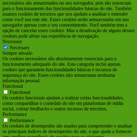
necessários são armazenados no seu navegador, pois são essenciais
para o funcionamento das funcionalidades básicas do site. Também
usamos cookies de terceiros que nos ajudam a analisar e entender
como você usa este site. Esses cookies serão armazenados em seu
navegador apenas com o seu consentimento. Você também tem a
opção de cancelar esses cookies. Mas a desativação de alguns desses
cookies pode afetar sua experiência de navegação.
Necessary
Necessary
Sempre ativado
Os cookies necessários são absolutamente essenciais para o
funcionamento adequado do site. Esta categoria inclui apenas
cookies que garantem funcionalidades básicas e recursos de
segurança do site. Esses cookies não armazenam nenhuma
informação pessoal.
Functional
Functional
Os cookies funcionais ajudam a realizar certas funcionalidades,
como compartilhar o conteúdo do site em plataformas de mídia
social, coletar feedbacks e outros recursos de terceiros.
Performance
Performance
Os cookies de desempenho são usados para compreender e analisar
os principais índices de desempenho do site, o que ajuda a fornecer
uma melhor experiência do usuário para os visitantes.