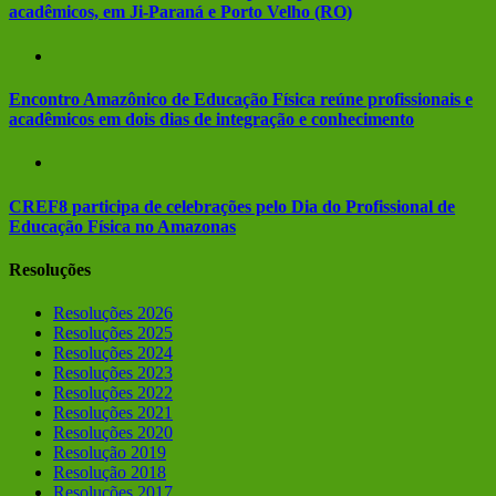
acadêmicos, em Ji-Paraná e Porto Velho (RO)
Encontro Amazônico de Educação Física reúne profissionais e
acadêmicos em dois dias de integração e conhecimento
CREF8 participa de celebrações pelo Dia do Profissional de
Educação Física no Amazonas
Resoluções
Resoluções 2026
Resoluções 2025
Resoluções 2024
Resoluções 2023
Resoluções 2022
Resoluções 2021
Resoluções 2020
Resolução 2019
Resolução 2018
Resoluções 2017