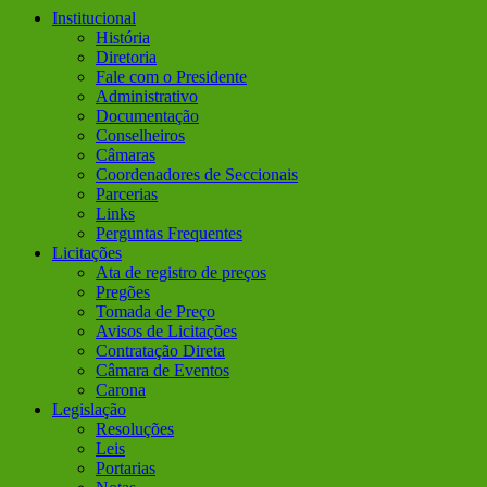
Institucional
História
Diretoria
Fale com o Presidente
Administrativo
Documentação
Conselheiros
Câmaras
Coordenadores de Seccionais
Parcerias
Links
Perguntas Frequentes
Licitações
Ata de registro de preços
Pregões
Tomada de Preço
Avisos de Licitações
Contratação Direta
Câmara de Eventos
Carona
Legislação
Resoluções
Leis
Portarias