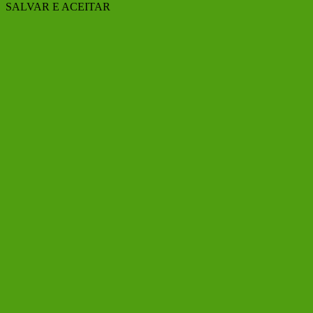
SALVAR E ACEITAR
Ir
ao
Topo