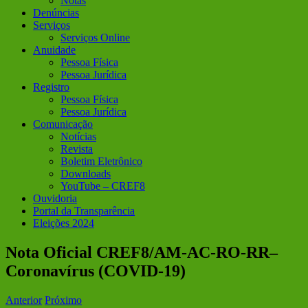
Notas
Denúncias
Serviços
Serviços Online
Anuidade
Pessoa Física
Pessoa Jurídica
Registro
Pessoa Física
Pessoa Jurídica
Comunicação
Notícias
Revista
Boletim Eletrônico
Downloads
YouTube – CREF8
Ouvidoria
Portal da Transparência
Eleições 2024
Nota Oficial CREF8/AM-AC-RO-RR–
Coronavírus (COVID-19)
Anterior
Próximo