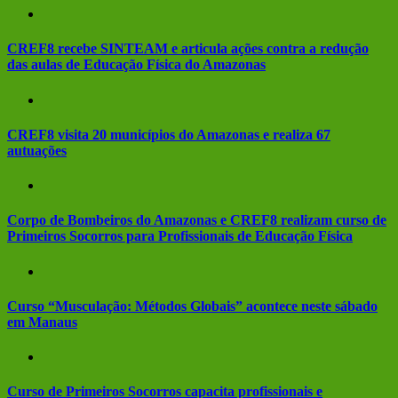
CREF8 recebe SINTEAM e articula ações contra a redução
das aulas de Educação Física do Amazonas
CREF8 visita 20 municípios do Amazonas e realiza 67
autuações
Corpo de Bombeiros do Amazonas e CREF8 realizam curso de
Primeiros Socorros para Profissionais de Educação Física
Curso “Musculação: Métodos Globais” acontece neste sábado
em Manaus
Curso de Primeiros Socorros capacita profissionais e