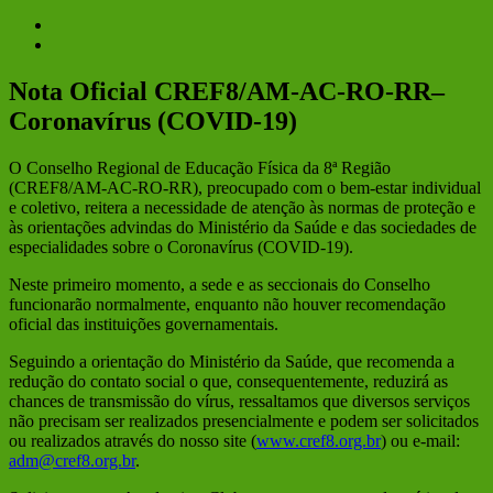
View
Larger
Image
Nota Oficial CREF8/AM-AC-RO-RR–
Coronavírus (COVID-19)
O Conselho Regional de Educação Física da 8ª Região
(CREF8/AM-AC-RO-RR), preocupado com o bem-estar individual
e coletivo, reitera a necessidade de atenção às normas de proteção e
às orientações advindas do Ministério da Saúde e das sociedades de
especialidades sobre o Coronavírus (COVID-19).
Neste primeiro momento, a sede e as seccionais do Conselho
funcionarão normalmente, enquanto não houver recomendação
oficial das instituições governamentais.
Seguindo a orientação do Ministério da Saúde, que recomenda a
redução do contato social o que, consequentemente, reduzirá as
chances de transmissão do vírus, ressaltamos que diversos serviços
não precisam ser realizados presencialmente e podem ser solicitados
ou realizados através do nosso site (
www.cref8.org.br
) ou e-mail:
adm@cref8.org.br
.