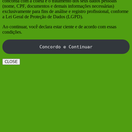
concorda com a coleta e o tratamento dos seus dados pessoais
(nome, CPF, documentos e demais informações necessárias)
exclusivamente para fins de análise e registro profissional, conforme
a Lei Geral de Proteção de Dados (LGPD).
Ao continuar, você declara estar ciente e de acordo com essas
condições.
Concordo e Continuar
CLOSE
Ir
ao
Topo