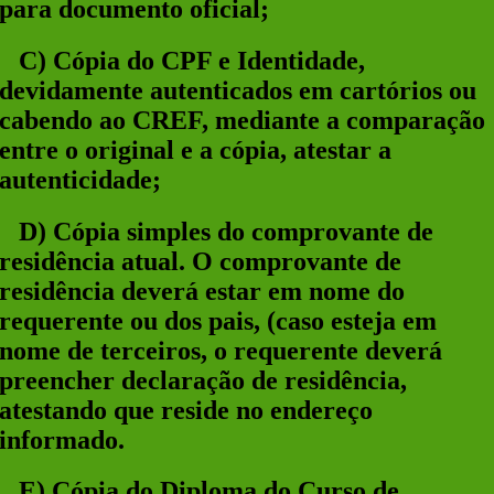
para documento oficial;
C
)
Cópia do CPF e Identidade,
devidamente autenticados em cartórios ou
cabendo ao CREF, mediante a comparação
entre o original e a cópia, atestar a
autenticidade;
D)
Cópia simples do comprovante de
residência atual. O comprovante de
residência deverá estar em nome do
requerente ou dos pais, (caso esteja em
nome de terceiros, o requerente deverá
preencher declaração de residência,
atestando que reside no endereço
informado.
E)
Cópia do Diploma do Curso de