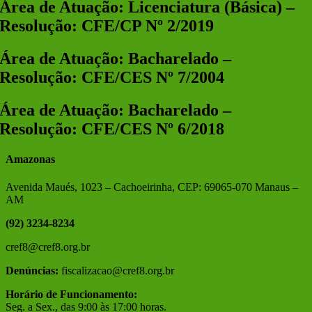
Área de Atuação: Licenciatura (Básica) –
Resolução: CFE/CP Nº 2/2019
Área de Atuação: Bacharelado –
Resolução: CFE/CES Nº 7/2004
Área de Atuação: Bacharelado –
Resolução: CFE/CES Nº 6/2018
Amazonas
Avenida Maués, 1023 – Cachoeirinha, CEP: 69065-070 Manaus –
AM
(92) 3234-8234
cref8@cref8.org.br
Denúncias:
fiscalizacao@cref8.org.br
Horário de Funcionamento:
Seg. a Sex., das 9:00 às 17:00 horas.