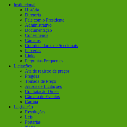
Institucional
História
Diretoria
Fale com o Presidente
Administrativo
Documentação
Conselheiros
Câmaras
Coordenadores de Seccionais
Parcerias
Links
Perguntas Frequentes
Licitações
Ata de registro de preços
Pregões
Tomada de Preço
Avisos de Licitações
Contratação Direta
Câmara de Eventos
Carona
Legislação
Resoluções
Leis
Portarias