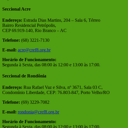
Seccional Acre
Endereço:
Estrada Dias Martins, 204 – Sala 6, Térreo
Bairro Residencial Petrópolis,
CEP 69.919-140, Rio Branco – AC
Telefone:
(68) 3221-7130
E-mail:
acre@cref8.org.br
Horário de Funcionamento:
S
egunda à Sexta, das 08:00 às 12:00 e 13:00 às 17:00.
Seccional de Rondônia
Endereço:
Rua Rafael Vaz e Silva, nº 3671, Sala 03 C,
Condomínio Liberdade, CEP: 76.803-847, Porto Velho/RO
Telefone:
(69) 3229-7082
E-mail:
rondonia@cref8.org.br
Horário de Funcionamento:
S
egunda à Sexta, das 08:00 às 12:00 e 13:00 às 17:00.