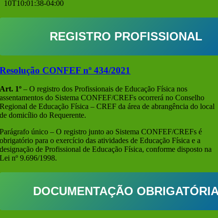
10T10:01:38-04:00
REGISTRO PROFISSIONAL
Resolução CONFEF nº 434/2021
Art. 1º
– O registro dos Profissionais de Educação Física nos
assentamentos do Sistema CONFEF/CREFs ocorrerá no Conselho
Regional de Educação Física – CREF da área de abrangência do local
de domicílio do Requerente.
Parágrafo único – O registro junto ao Sistema CONFEF/CREFs é
obrigatório para o exercício das atividades de Educação Física e a
designação de Profissional de Educação Física, conforme disposto na
Lei nº 9.696/1998.
DOCUMENTAÇÃO OBRIGATÓRI