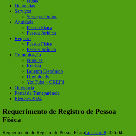
Notas
Denúncias
Serviços
Serviços Online
Anuidade
Pessoa Física
Pessoa Jurídica
Registro
Pessoa Física
Pessoa Jurídica
Comunicação
Notícias
Revista
Boletim Eletrônico
Downloads
YouTube – CREF8
Ouvidoria
Portal da Transparência
Eleições 2024
Requerimento de Registro de Pessoa
Física
Requerimento de Registro de Pessoa Física
Lucascref8
2026-04-